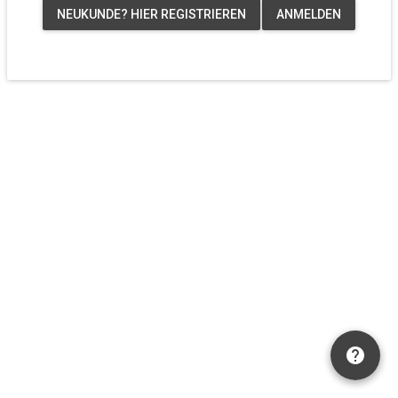
NEUKUNDE? HIER REGISTRIEREN
ANMELDEN
Mandant
E-Mail-Adresse
PASSWORT
ZURÜCKSETZEN